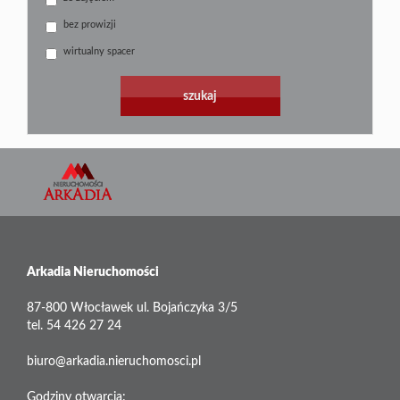
bez prowizji
wirtualny spacer
Arkadia Nieruchomości
87-800 Włocławek ul. Bojańczyka 3/5
tel. 54 426 27 24
biuro@arkadia.nieruchomosci.pl
Godziny otwarcia: