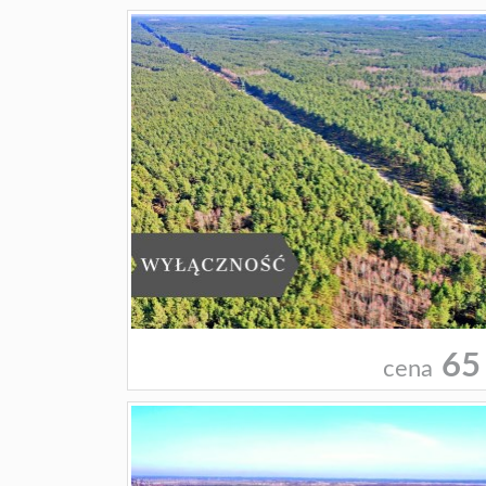
65
cena