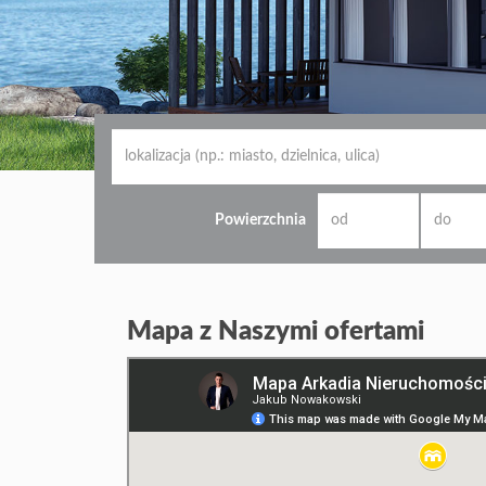
Powierzchnia
Mapa z Naszymi ofertami