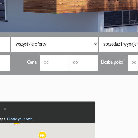
Cena
Liczba pokoi