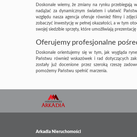
Doskonale wiemy, że zmiany na rynku przebiegają w
nadążać za dynamicznym światem i ułatwić Państw
względu nasza agencja oferuje również filmy i zdję
zobaczyć inwestycję w pełnej okazałości, a w tym o
swojej siedzibie sprzęty, które umożliwiają prezentację
Oferujemy profesjonalne pośr
Doskonale orientujemy się w tym, jak wygląda ryn
Państwu również wskazówek i rad dotyczących zakupu
zostały już docenione przez szeroką rzeszę zado
pomożemy Państwu spełnić marzenia.
Arkadia Nieruchomości