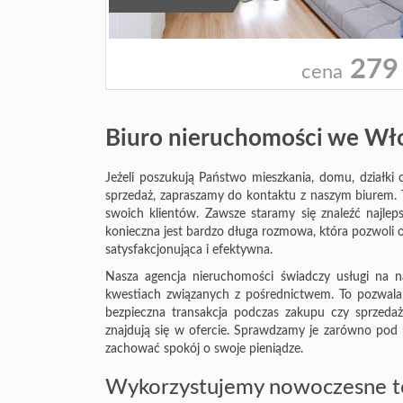
279
cena
Biuro nieruchomości we Wł
Jeżeli poszukują Państwo mieszkania, domu, działk
sprzedaż, zapraszamy do kontaktu z naszym biurem. To
swoich klientów. Zawsze staramy się znaleźć najlep
konieczna jest bardzo długa rozmowa, która pozwoli ok
satysfakcjonująca i efektywna.
Nasza agencja nieruchomości świadczy usługi na n
kwestiach związanych z pośrednictwem. To pozwala 
bezpieczna transakcja podczas zakupu czy sprzedaży
znajdują się w ofercie. Sprawdzamy je zarówno po
zachować spokój o swoje pieniądze.
Wykorzystujemy nowoczesne t