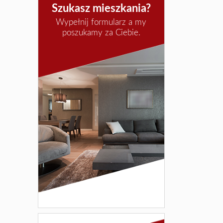
Szukasz mieszkania?
Wypełnij formularz a my
poszukamy za Ciebie.