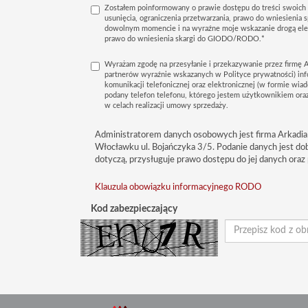
Zostałem poinformowany o prawie dostępu do treści swoich 
usunięcia, ograniczenia przetwarzania, prawo do wniesienia 
dowolnym momencie i na wyraźne moje wskazanie drogą elek
prawo do wniesienia skargi do GIODO/RODO.*
Wyrażam zgodę na przesyłanie i przekazywanie przez firmę A
partnerów wyraźnie wskazanych w Polityce prywatności) in
komunikacji telefonicznej oraz elektronicznej (w formie wiad
podany telefon telefonu, którego jestem użytkownikiem oraz
w celach realizacji umowy sprzedaży.
Administratorem danych osobowych jest firma Arkadia
Włocławku ul. Bojańczyka 3/5. Podanie danych jest do
dotyczą, przysługuje prawo dostępu do jej danych oraz 
Klauzula obowiązku informacyjnego RODO
Kod zabezpieczający