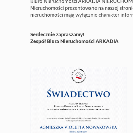
Biuro Nieruchomości ARKADIA NIERUCHOMOŚC
Nieruchomości prezentowane na naszej stroni
nieruchomości mają wyłącznie charakter informa
Serdecznie zapraszamy!
Zespół Biura Nieruchomości ARKADIA