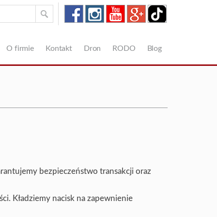
O firmie
Kontakt
Dron
RODO
Blog
rantujemy bezpieczeństwo transakcji oraz
ci. Kładziemy nacisk na zapewnienie