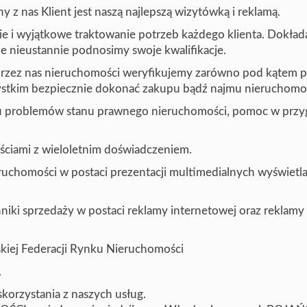
z nas Klient jest naszą najlepszą wizytówką i reklamą.
cie i wyjątkowe traktowanie potrzeb każdego klienta. Dokład
e nieustannie podnosimy swoje kwalifikacje.
e przez nas nieruchomości weryfikujemy zarówno pod kątem
zystkim bezpiecznie dokonać zakupu bądź najmu nieruchomoś
iu problemów stanu prawnego nieruchomości, pomoc w pr
ciami z wieloletnim doświadczeniem.
chomości w postaci prezentacji multimedialnych wyświetl
niki sprzedaży w postaci reklamy internetowej oraz reklamy
skiej Federacji Rynku Nieruchomości
.
skorzystania z naszych usług.