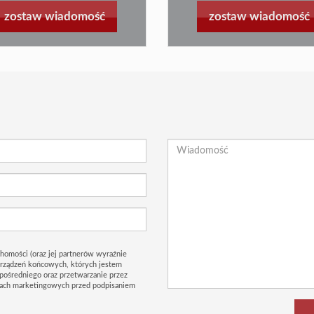
zostaw wiadomość
zostaw wiadomość
homości (oraz jej partnerów wyraźnie
urządzeń końcowych, których jestem
pośredniego oraz przetwarzanie przez
lach marketingowych przed podpisaniem