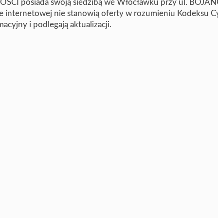
I posiada swoją siedzibą we Włocławku przy ul. BOJA
e internetowej nie stanowią oferty w rozumieniu Kodeksu C
cyjny i podlegają aktualizacji.