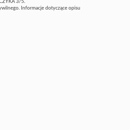
ŃCZYKA 3/5.
ywilnego. Informacje dotyczące opisu