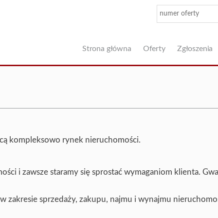
Strona główna
Oferty
Zgłoszenia
jącą kompleksowo rynek nieruchomości.
ści i zawsze staramy się sprostać wymaganiom klienta. Gwa
w zakresie sprzedaży, zakupu, najmu i wynajmu nieruchomoś