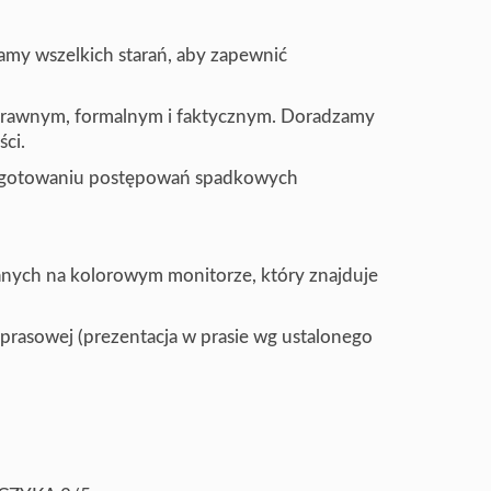
amy wszelkich starań, aby zapewnić
 prawnym, formalnym i faktycznym. Doradzamy
ci.
zygotowaniu postępowań spadkowych
anych na kolorowym monitorze, który znajduje
 prasowej (prezentacja w prasie wg ustalonego