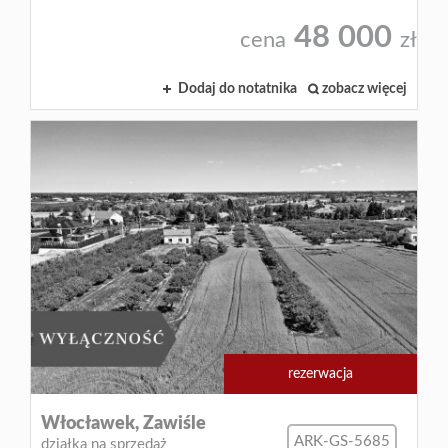
48 000
cena
zł
Dodaj do notatnika
zobacz więcej
rezerwacja
Włocławek,
Zawiśle
ARK-GS-5685
działka na sprzedaż