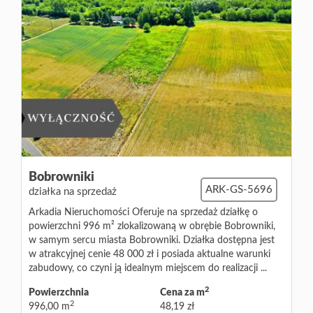
Bobrowniki
ARK-GS-5696
działka na sprzedaż
Arkadia Nieruchomości Oferuje na sprzedaż działkę o
powierzchni 996 m² zlokalizowaną w obrębie Bobrowniki,
w samym sercu miasta Bobrowniki. Działka dostępna jest
w atrakcyjnej cenie 48 000 zł i posiada aktualne warunki
zabudowy, co czyni ją idealnym miejscem do realizacji ...
2
Powierzchnia
Cena za m
2
996,00 m
48,19 zł