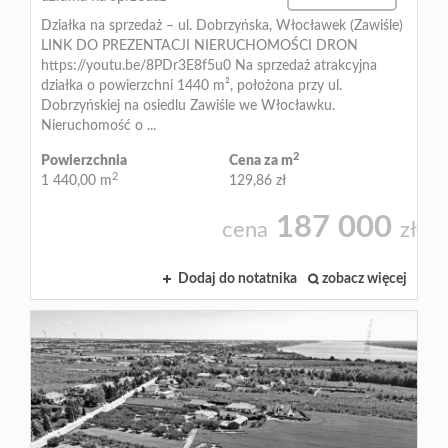
Działka na sprzedaż – ul. Dobrzyńska, Włocławek (Zawiśle)
LINK DO PREZENTACJI NIERUCHOMOŚCI DRON
https://youtu.be/8PDr3E8f5u0 Na sprzedaż atrakcyjna
działka o powierzchni 1440 m², położona przy ul.
Dobrzyńskiej na osiedlu Zawiśle we Włocławku.
Nieruchomość o ...
2
Powierzchnia
Cena za m
2
1 440,00 m
129,86 zł
187 000
cena
zł
Dodaj do notatnika
zobacz więcej