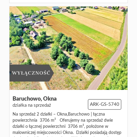
Baruchowo,
Okna
ARK-GS-5740
działka na sprzedaż
Na sprzedaż 2 działki – Okna,Baruchowo | łączna
powierzchnia 3706 m² Oferujemy na sprzedaż dwie
działki o łącznej powierzchni 3706 m², położone w
malowniczej miejscowości Okna. Działki posiadają dostęp