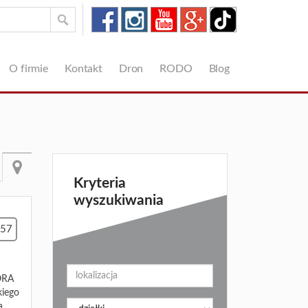
O firmie
Kontakt
Dron
RODO
Blog
Kryteria
wyszukiwania
757
ORA
kiego
a