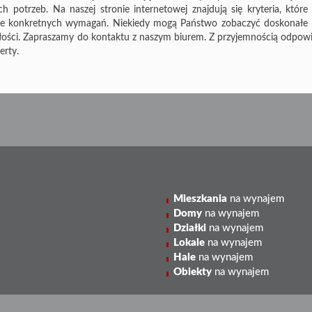
otrzeb. Na naszej stronie internetowej znajdują się kryteria, które 
jące konkretnych wymagań. Niekiedy mogą Państwo zobaczyć doskonałe u
ałości. Zapraszamy do kontaktu z naszym biurem. Z przyjemnością odpo
erty.
Mieszkania
na wynajem
Domy
na wynajem
Działki
na wynajem
Lokale
na wynajem
Hale
na wynajem
Obiekty
na wynajem