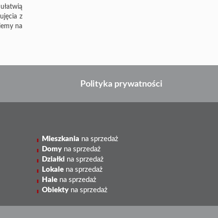
ułatwią
jęcia z
wiemy na
Polityka prywatności
Mieszkania
na sprzedaż
Domy
na sprzedaż
Działki
na sprzedaż
Lokale
na sprzedaż
Hale
na sprzedaż
Obiekty
na sprzedaż