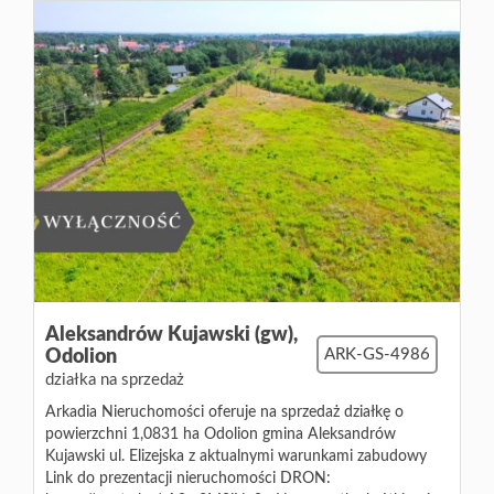
Aleksandrów Kujawski (gw),
Odolion
ARK-GS-4986
działka na sprzedaż
Arkadia Nieruchomości oferuje na sprzedaż działkę o
powierzchni 1,0831 ha Odolion gmina Aleksandrów
Kujawski ul. Elizejska z aktualnymi warunkami zabudowy
Link do prezentacji nieruchomości DRON: