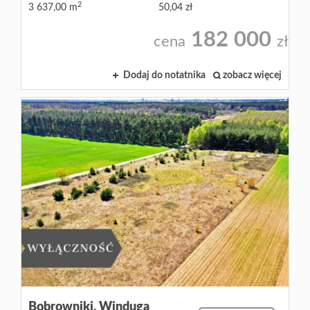
2
3 637,00 m
50,04 zł
182 000
cena
zł
Dodaj do notatnika
zobacz więcej
Bobrowniki,
Winduga