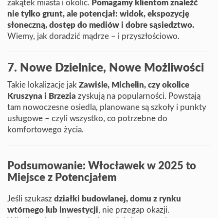
zakątek miasta i okolic.
Pomagamy klientom znaleźć
nie tylko grunt, ale potencjał: widok, ekspozycję
słoneczną, dostęp do mediów i dobre sąsiedztwo.
Wiemy, jak doradzić mądrze – i przyszłościowo.
7. Nowe Dzielnice, Nowe Możliwości
Takie lokalizacje jak
Zawiśle, Michelin, czy okolice
Kruszyna i Brzezia
zyskują na popularności. Powstają
tam nowoczesne osiedla, planowane są szkoły i punkty
usługowe – czyli wszystko, co potrzebne do
komfortowego życia.
Podsumowanie: Włocławek w 2025 to
Miejsce z Potencjałem
Jeśli szukasz
działki budowlanej, domu z rynku
wtórnego lub inwestycji
, nie przegap okazji.