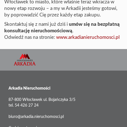
Włocławek to miasto, które właśnie teraz wkracza w
nowy etap rozwoju – a my w Arkadii jesteśmy gotowi,
by poprowadzić Cię przez każdy etap zakupu.
Skontaktuj się z nami już dziś i
umów się na bezpłatną
konsultację nieruchomościową
.
Odwiedź nas na stronie:
www.arkadianieruchomosci.pl
Arkadia Nieruchomości
87-800 Włocławek ul. Bojańczyka 3/5
tel. 54 426 27 24
biuro@arkadia.nieruchomosci.pl