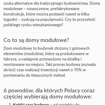
szuka alternatyw dla tradycyjnego budownictwa. Domy
modułowe – nowoczesne, prefabrykowane
Blog
konstrukcje, które można postawić nawet w kilka
tygodni – zyskują na popularności. Czy to przyszłość
polskiego rynku mieszkaniowego?
Co to są domy modułowe?
Dom modułowy to budynek złożony z gotowych
elementów (modułów), które są produkowane w
fabryce, a następnie przewożone na działkę i
montowane na miejscu. Taki proces budowy pozwala
skrócić czas realizacji inwestycji nawet o 70% w
porównaniu do klasycznych metod.
6 powodów, dla których Polacy coraz
częściej wybierają domy modułowe:
Krótki czas budowy
– od projektu do