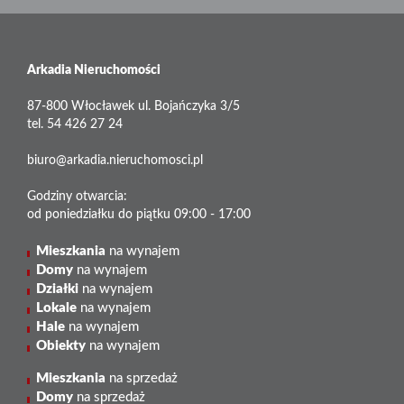
Arkadia Nieruchomości
87-800 Włocławek ul. Bojańczyka 3/5
tel. 54 426 27 24
biuro@arkadia.nieruchomosci.pl
Godziny otwarcia:
od poniedziałku do piątku 09:00 - 17:00
Mieszkania
na wynajem
Domy
na wynajem
Działki
na wynajem
Lokale
na wynajem
Hale
na wynajem
Obiekty
na wynajem
Mieszkania
na sprzedaż
Domy
na sprzedaż