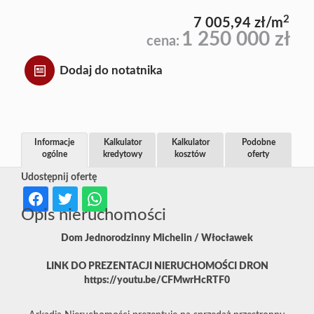
2
7 005,94 zł/m
1 250 000 zł
cena:
Dodaj do notatnika
Informacje
Kalkulator
Kalkulator
Podobne
ogólne
kredytowy
kosztów
oferty
Udostępnij ofertę
Opis nieruchomości
Dom Jednorodzinny Michelin / Włocławek
LINK DO PREZENTACJI NIERUCHOMOŚCI DRON
https://youtu.be/CFMwrHcRTF0