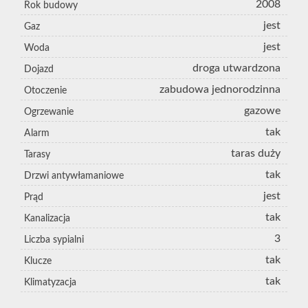
2008
Rok budowy
jest
Gaz
jest
Woda
droga utwardzona
Dojazd
zabudowa jednorodzinna
Otoczenie
gazowe
Ogrzewanie
tak
Alarm
taras duży
Tarasy
tak
Drzwi antywłamaniowe
jest
Prąd
tak
Kanalizacja
3
Liczba sypialni
tak
Klucze
tak
Klimatyzacja