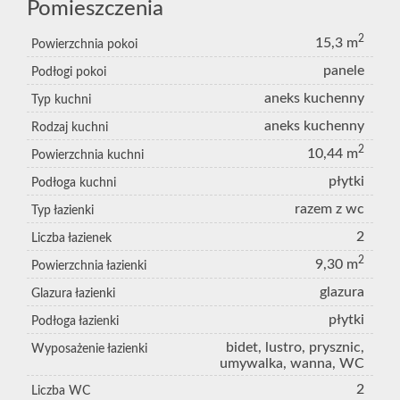
Pomieszczenia
2
15,3 m
Powierzchnia pokoi
panele
Podłogi pokoi
aneks kuchenny
Typ kuchni
aneks kuchenny
Rodzaj kuchni
2
10,44 m
Powierzchnia kuchni
płytki
Podłoga kuchni
razem z wc
Typ łazienki
2
Liczba łazienek
2
9,30 m
Powierzchnia łazienki
glazura
Glazura łazienki
płytki
Podłoga łazienki
bidet, lustro, prysznic,
Wyposażenie łazienki
umywalka, wanna, WC
2
Liczba WC