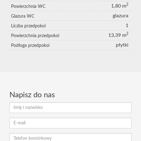
2
1,80 m
Powierzchnia WC
glazura
Glazura WC
1
Liczba przedpokoi
2
13,39 m
Powierzchnia przedpokoi
płytki
Podłoga przedpokoi
Napisz do nas