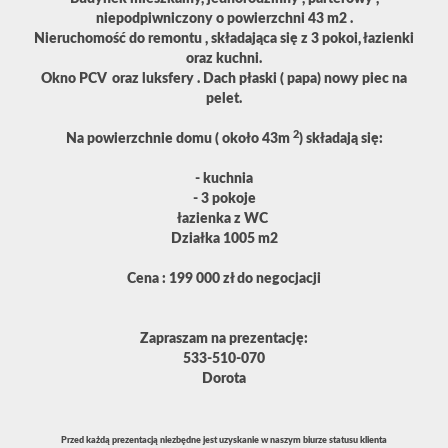
niepodpiwniczony o powierzchni 43 m2 .
Nieruchomość do remontu , składająca się z 3 pokoi, łazienki
oraz kuchni.
Okno PCV oraz luksfery . Dach płaski ( papa) nowy piec na
pelet.
2
Na powierzchnie domu ( około 43m
) składają się:
- kuchnia
- 3 pokoje
łazienka z WC
Działka 1005 m2
Cena : 199 000 zł do negocjacji
Zapraszam na prezentację:
533-510-070
Dorota
Przed każdą prezentacją niezbędne jest uzyskanie w naszym biurze statusu klienta