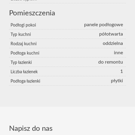
Pomieszczenia
panele podłogowe
Podłogi pokoi
półotwarta
Typ kuchni
oddzielna
Rodzaj kuchni
inne
Podłoga kuchni
do remontu
Typ łazienki
1
Liczba łazienek
płytki
Podłoga łazienki
Napisz do nas