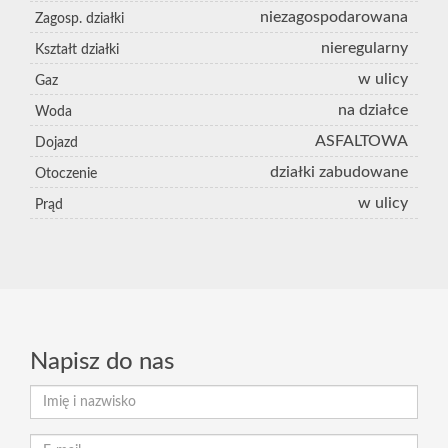
niezagospodarowana
Zagosp. działki
nieregularny
Kształt działki
w ulicy
Gaz
na działce
Woda
ASFALTOWA
Dojazd
działki zabudowane
Otoczenie
w ulicy
Prąd
Napisz do nas