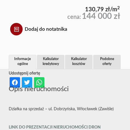
2
130,79 zł/m
144 000 zł
cena:
Dodaj do notatnika
Informacje
Kalkulator
Kalkulator
Podobne
ogólne
kredytowy
kosztów
oferty
Udostępnij ofertę
Opis nieruchomości
Działka na sprzedaż – ul. Dobrzyńska, Włocławek (Zawiśle)
LINK DO PREZENTACJI NIERUCHOMOŚCI DRON