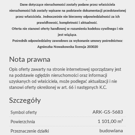
Dane dotyczące nieruchomości zostały podane przez właściciela
nieruchomości lub zostały wpisane na podstawie dokumentacji przedstawionej
przez właściciela. Jednocześnie nie bierzemy odpowiedzialności za ich
prawidłowość, kompletność i aktualność.
Oferta nie stanowi oferty handlowej w rozumieniu kodeksu cywilnego i nie
jest wiążąca.
Pośrednik odpowiedzialny zawodowo za wykonanie umowy pośrednictwa:
Agnieszka Nowakowska licencja 20302
0
Nota prawna
Opis oferty zawarty na stronie internetowej sporządzany jest
na podstawie oględzin nieruchomości oraz informacji
uzyskanych od właściciela, może podlegać aktualizacji i nie
stanowi oferty określonej w art. 66 i następnych K.C.
Szczegóły
ARK-GS-5683
Symbol oferty
1 101,00 m²
Powierzchnia
budowlana
Przeznaczenie działki