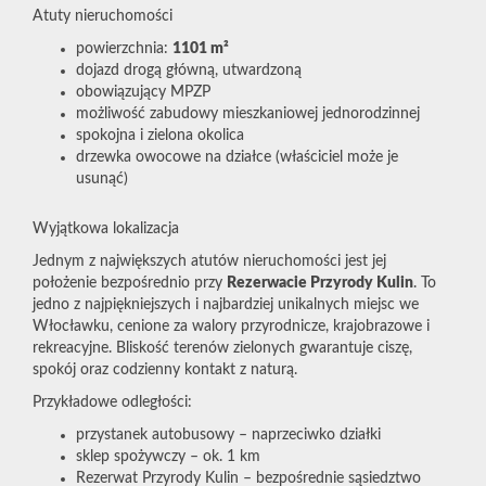
Atuty nieruchomości
powierzchnia:
1101 m²
dojazd drogą główną, utwardzoną
obowiązujący MPZP
możliwość zabudowy mieszkaniowej jednorodzinnej
spokojna i zielona okolica
drzewka owocowe na działce (właściciel może je
usunąć)
Wyjątkowa lokalizacja
Jednym z największych atutów nieruchomości jest jej
położenie bezpośrednio przy
Rezerwacie Przyrody Kulin
. To
jedno z najpiękniejszych i najbardziej unikalnych miejsc we
Włocławku, cenione za walory przyrodnicze, krajobrazowe i
rekreacyjne. Bliskość terenów zielonych gwarantuje ciszę,
spokój oraz codzienny kontakt z naturą.
Przykładowe odległości:
przystanek autobusowy – naprzeciwko działki
sklep spożywczy – ok. 1 km
Rezerwat Przyrody Kulin – bezpośrednie sąsiedztwo