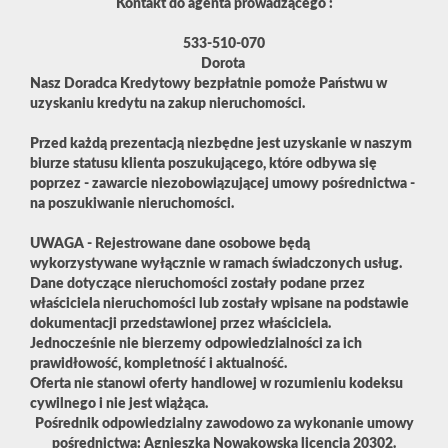
Kontakt do agenta prowadzącego :
533-510-070
Dorota
Nasz Doradca Kredytowy bezpłatnie pomoże Państwu w
uzyskaniu kredytu na zakup nieruchomości.
Przed każdą prezentacją niezbędne jest uzyskanie w naszym
biurze statusu klienta poszukującego, które odbywa się
poprzez - zawarcie niezobowiązującej umowy pośrednictwa -
na poszukiwanie nieruchomości.
UWAGA - Rejestrowane dane osobowe będą
wykorzystywane wyłącznie w ramach świadczonych usług.
Dane dotyczące nieruchomości zostały podane przez
właściciela nieruchomości lub zostały wpisane na podstawie
dokumentacji przedstawionej przez właściciela.
Jednocześnie nie bierzemy odpowiedzialności za ich
prawidłowość, kompletność i aktualność.
Oferta nie stanowi oferty handlowej w rozumieniu kodeksu
cywilnego i nie jest wiążąca.
Pośrednik odpowiedzialny zawodowo za wykonanie umowy
pośrednictwa: Agnieszka Nowakowska licencja 20302.