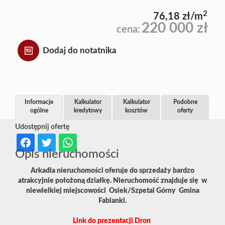
2
76,18 zł/m
220 000 zł
cena:
Dodaj do notatnika
Informacje
Kalkulator
Kalkulator
Podobne
ogólne
kredytowy
kosztów
oferty
Udostępnij ofertę
Opis nieruchomości
Arkadia nieruchomości oferuje do sprzedaży bardzo
atrakcyjnie położoną działkę. Nieruchomość znajduje się w
niewielkiej miejscowości Osiek/Szpetal Górny Gmina
Fabianki.
Link do prezentacji Dron