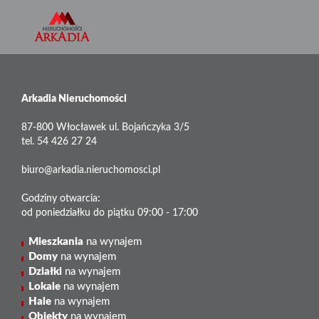
Arkadia Nieruchomości
87-800 Włocławek ul. Bojańczyka 3/5
tel. 54 426 27 24
biuro@arkadia.nieruchomosci.pl
Godziny otwarcia:
od poniedziałku do piątku 09:00 - 17:00
Mieszkania
na wynajem
Domy
na wynajem
Działki
na wynajem
Lokale
na wynajem
Hale
na wynajem
Obiekty
na wynajem