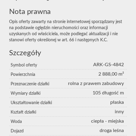
Nota prawna
Opis oferty zawarty na stronie internetowej sporządzany jest
na podstawie oględzin nieruchomości oraz informacji
uzyskanych od właściciela, może podlegać aktualizacji i nie
stanowi oferty określonej w art. 66 i następnych K.C.
Szczegóły
ARK-GS-4842
Symbol oferty
2 888,00 m²
Powierzchnia
rolna z prawem zabudowy
Przeznaczenie działki
105 długość m
Wymiary działki
płaska
Ukształtowanie działki
inny
Kształt działki
ciepła - miejska
Woda
droga leśna
Dojazd