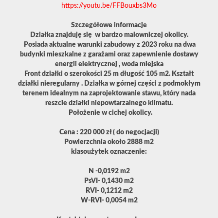
https://youtu.be/FFBouxbs3Mo
Szczegółowe informacje
Działka znajduję się w bardzo malowniczej okolicy.
Posiada aktualne warunki zabudowy z 2023 roku na dwa
budynki mieszkalne z garażami oraz zapewnienie dostawy
energii elektrycznej , woda miejska
Front działki o szerokości 25 m długość 105 m2. Kształt
działki nieregularny . Działka w górnej części z podmokłym
terenem idealnym na zaprojektowanie stawu, który nada
reszcie działki niepowtarzalnego klimatu.
Położenie w cichej okolicy.
Cena : 220 000 zł ( do negocjacji)
Powierzchnia około 2888 m2
klasoużytek oznaczenie:
N -0,0192 m2
PsVI- 0,1430 m2
RVI- 0,1212 m2
W-RVI- 0,0054 m2