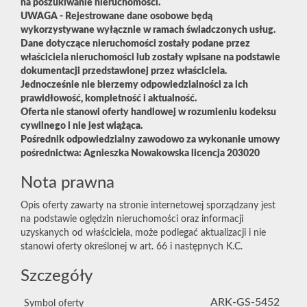
na poszukiwanie nieruchomości.
UWAGA - Rejestrowane dane osobowe będą
wykorzystywane wyłącznie w ramach świadczonych usług.
Dane dotyczące nieruchomości zostały podane przez
właściciela nieruchomości lub zostały wpisane na podstawie
dokumentacji przedstawionej przez właściciela.
Jednocześnie nie bierzemy odpowiedzialności za ich
prawidłowość, kompletność i aktualność.
Oferta nie stanowi oferty handlowej w rozumieniu kodeksu
cywilnego i nie jest wiążąca.
Pośrednik odpowiedzialny zawodowo za wykonanie umowy
pośrednictwa: Agnieszka Nowakowska licencja 20302
0
Nota prawna
Opis oferty zawarty na stronie internetowej sporządzany jest
na podstawie oględzin nieruchomości oraz informacji
uzyskanych od właściciela, może podlegać aktualizacji i nie
stanowi oferty określonej w art. 66 i następnych K.C.
Szczegóły
ARK-GS-5452
Symbol oferty