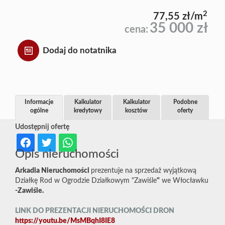
2
77,55 zł/m
35 000 zł
cena:
Dodaj do notatnika
Informacje
Kalkulator
Kalkulator
Podobne
ogólne
kredytowy
kosztów
oferty
Udostępnij ofertę
Opis nieruchomości
Arkadia Nieruchomości
prezentuje na sprzedaż wyjątkową
Działkę Rod w Ogrodzie Działkowym "Zawiśle
"
we Włocławku
-Zawiśle.
LINK DO PREZENTACJI NIERUCHOMOŚCI DRON
https://youtu.be/MsMBqhI8IE8