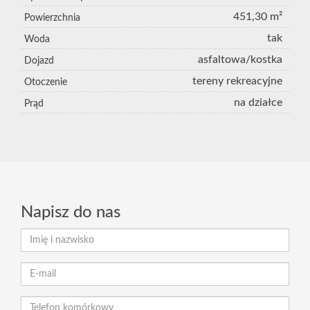
451,30 m²
Powierzchnia
tak
Woda
asfaltowa/kostka
Dojazd
tereny rekreacyjne
Otoczenie
na działce
Prąd
Napisz do nas