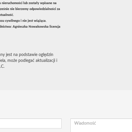
a nieruchomości lub zostały wpisane na
ześnie nie bierzemy odpowiedzialności za
ktualność.
u cywilnego i nie jest wiążąca.
nictwa: Agnieszka Nowakowska licencja
ny jest na podstawie oględzin
la, może podlegać aktualizacji i
.C.