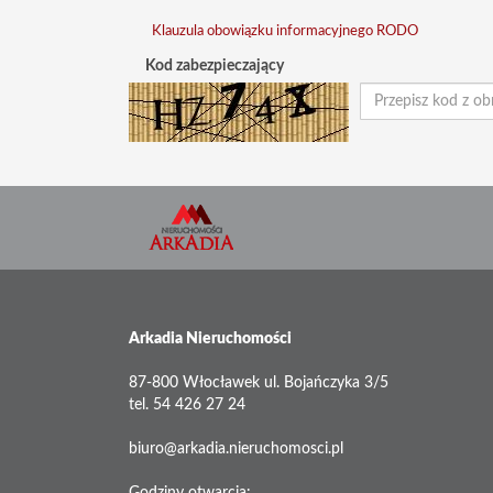
Klauzula obowiązku informacyjnego RODO
Kod zabezpieczający
Arkadia Nieruchomości
87-800 Włocławek ul. Bojańczyka 3/5
tel. 54 426 27 24
biuro@arkadia.nieruchomosci.pl