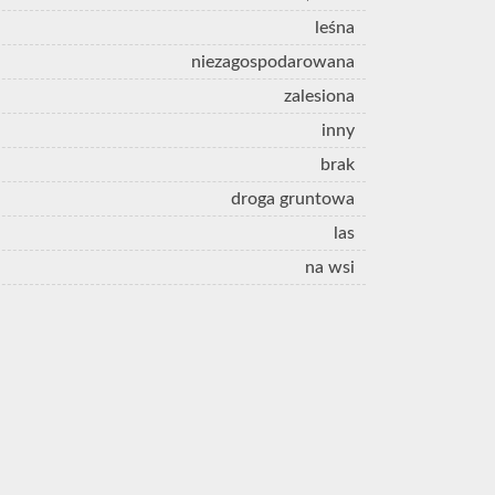
leśna
niezagospodarowana
zalesiona
inny
brak
droga gruntowa
las
na wsi