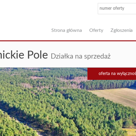
Strona główna
Oferty
Zgłoszenia
ickie Pole
Działka na sprzedaż
oferta na wyłączno