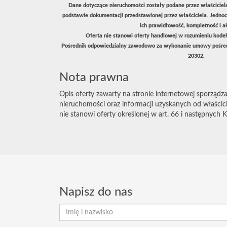
Dane dotyczące nieruchomości zostały podane przez właściciel
podstawie dokumentacji przedstawionej przez właściciela. Jednoc
ich prawidłowość, kompletność i a
Oferta nie stanowi oferty handlowej w rozumieniu kodeks
Pośrednik odpowiedzialny zawodowo za wykonanie umowy pośred
20302.
Nota prawna
Opis oferty zawarty na stronie internetowej sporządza
nieruchomości oraz informacji uzyskanych od właścicie
nie stanowi oferty określonej w art. 66 i następnych K
Napisz do nas