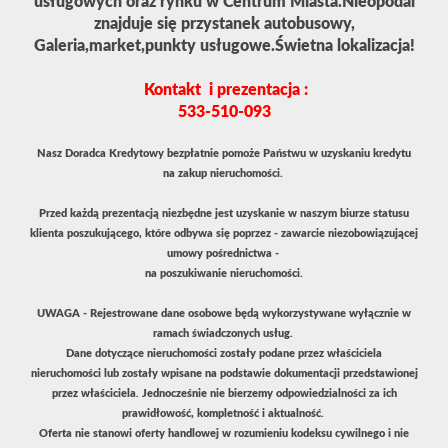
usługowych oraz rynku w Centrum Miasta.Nieopodal
znajduje się przystanek autobusowy,
Galeria,market,punkty usługowe.Świetna lokalizacja!
Kontakt i prezentacja :
533-510-093
Nasz Doradca Kredytowy bezpłatnie pomoże Państwu w uzyskaniu kredytu
na zakup nieruchomości.
Przed każdą prezentacją niezbędne jest uzyskanie w naszym biurze statusu
klienta poszukującego, które odbywa się poprzez - zawarcie niezobowiązującej
umowy pośrednictwa -
na poszukiwanie nieruchomości.
UWAGA - Rejestrowane dane osobowe będą wykorzystywane wyłącznie w
ramach świadczonych usług.
Dane dotyczące nieruchomości zostały podane przez właściciela
nieruchomości lub zostały wpisane na podstawie dokumentacji przedstawionej
przez właściciela. Jednocześnie nie bierzemy odpowiedzialności za ich
prawidłowość, kompletność i aktualność.
Oferta nie stanowi oferty handlowej w rozumieniu kodeksu cywilnego i nie