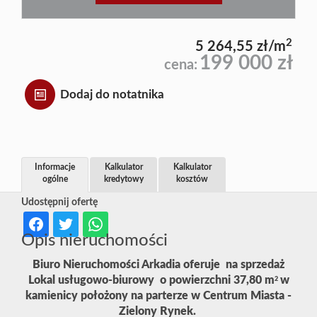
2
5 264,55 zł/m
199 000 zł
cena:
Dodaj do notatnika
Informacje
Kalkulator
Kalkulator
ogólne
kredytowy
kosztów
Udostępnij ofertę
Opis nieruchomości
Biuro Nieruchomości Arkadia oferuje na sprzedaż
Lokal usługowo-biurowy o powierzchni 37,80 m
w
2
kamienicy położony na parterze w Centrum Miasta -
Zielony Rynek.