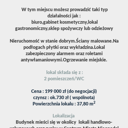
W tym miejscu możesz prowadzić taki typ
działalności jak :
biuro,gabinet kosmetyczny,lokal
gastronomiczny,sklep spożywczy lub odzieżowy
Nieruchomość w stanie dobrym.Ściany malowane.Na
podłogach płytki oraz wykładzina.Lokal
zabezpieczony alarmem oraz roletami
antywłamaniowymi.Ogrzewanie miejskie.
lokal składa się z :
2 pomieszczeń/WC
Cena : 199 000 zł (do negocjacji)
czynsz : ok.730 zł ( wspólnota)
2
Powierzchnia lokalu : 37,80 m
Lokalizacja
Budynek mieści się w okolicy lokali handlowo-