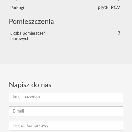
płytki PCV
Podłogi
Pomieszczenia
3
Liczba pomieszczeń
biurowych
Napisz do nas