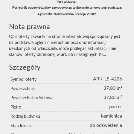
jest wiążąca.
Pośrednik odpowiedzialny zawodowo za wykonanie umowy pośrednictwa:
Agnieszka Nowakowska licencja 20302.
Nota prawna
Opis oferty zawarty na stronie internetowej sporządzany jest
na podstawie oględzin nieruchomości oraz informacji
uzyskanych od właściciela, może podlegać aktualizacji i nie
stanowi oferty określonej w art. 66 i następnych K.C.
Szczegóły
ARK-LS-4226
Symbol oferty
37,80 m²
Powierzchnia
37,80 m²
Powierzchnia użytkowa
parter
Piętro
kamienica
Rodzaj budynku
do odświeżenia
Stan lokalu