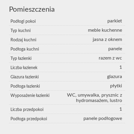
Pomieszczenia
parkiet
Podłogi pokoi
meble kuchenne
Typ kuchni
jasna z oknem
Rodzaj kuchni
panele
Podłoga kuchni
razem z wc
Typ łazienki
1
Liczba łazienek
glazura
Glazura łazienki
płytki
Podłoga łazienki
WC, umywalka, prysznic z
Wyposażenie łazienki
hydromasażem, lustro
1
Liczba przedpokoi
panele podłogowe
Podłoga przedpokoi