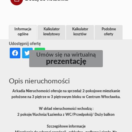
Informacje
Kalkulator
Kalkulator
Podobne
ogólne
kredytowy
kosztów
oferty
Udostępnij ofertę
Umów się na wirtualną
prezentację
Opis nieruchomości
Arkadia Nieruchomości oferuje na sprzedaż 2-pokojowe mieszkanie
położone na 3 piętrze w 3 piętrowym bloku w Centrum Włocławka.
W skład nieruchomości wchodzą :
2 pokoje/Kuchnia/Łazienka z WC/Przedpokój/ Duży balkon
Szczegółowe informacje