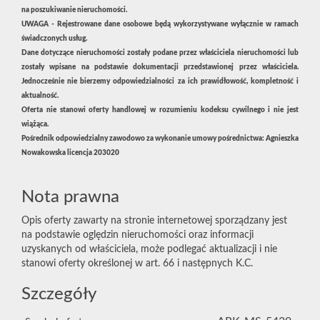
na poszukiwanie nieruchomości.
UWAGA - Rejestrowane dane osobowe będą wykorzystywane wyłącznie w ramach
świadczonych usług.
Dane dotyczące nieruchomości zostały podane przez właściciela nieruchomości lub
zostały wpisane na podstawie dokumentacji przedstawionej przez właściciela.
Jednocześnie nie bierzemy odpowiedzialności za ich prawidłowość, kompletność i
aktualność.
Oferta nie stanowi oferty handlowej w rozumieniu kodeksu cywilnego i nie jest
wiążąca.
Pośrednik odpowiedzialny zawodowo za wykonanie umowy pośrednictwa: Agnieszka
Nowakowska licencja 20302
0
Nota prawna
Opis oferty zawarty na stronie internetowej sporządzany jest
na podstawie oględzin nieruchomości oraz informacji
uzyskanych od właściciela, może podlegać aktualizacji i nie
stanowi oferty określonej w art. 66 i następnych K.C.
Szczegóły