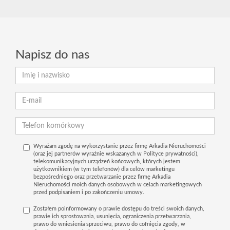
Napisz do nas
Wyrażam zgodę na wykorzystanie przez firmę Arkadia Nieruchomości
(oraz jej partnerów wyraźnie wskazanych w Polityce prywatności),
telekomunikacyjnych urządzeń końcowych, których jestem
użytkownikiem (w tym telefonów) dla celów marketingu
bezpośredniego oraz przetwarzanie przez firmę Arkadia
Nieruchomości moich danych osobowych w celach marketingowych
przed podpisaniem i po zakończeniu umowy.
Zostałem poinformowany o prawie dostępu do treści swoich danych,
prawie ich sprostowania, usunięcia, ograniczenia przetwarzania,
prawo do wniesienia sprzeciwu, prawo do cofnięcia zgody, w