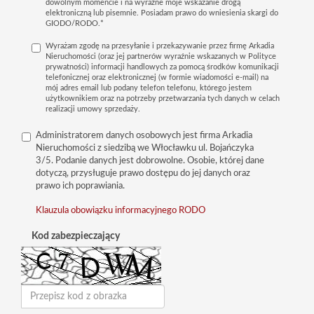
dowolnym momencie i na wyraźne moje wskazanie drogą
elektroniczną lub pisemnie. Posiadam prawo do wniesienia skargi do
GIODO/RODO.*
Wyrażam zgodę na przesyłanie i przekazywanie przez firmę Arkadia
Nieruchomości (oraz jej partnerów wyraźnie wskazanych w Polityce
prywatności) informacji handlowych za pomocą środków komunikacji
telefonicznej oraz elektronicznej (w formie wiadomości e-mail) na
mój adres email lub podany telefon telefonu, którego jestem
użytkownikiem oraz na potrzeby przetwarzania tych danych w celach
realizacji umowy sprzedaży.
Administratorem danych osobowych jest firma Arkadia
Nieruchomości z siedzibą we Włocławku ul. Bojańczyka
3/5. Podanie danych jest dobrowolne. Osobie, której dane
dotyczą, przysługuje prawo dostępu do jej danych oraz
prawo ich poprawiania.
Klauzula obowiązku informacyjnego RODO
Kod zabezpieczający