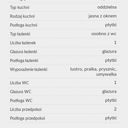
oddzielna
Typ kuchni
jasna z oknem
Rodzaj kuchni
płytki
Podłoga kuchni
osobno z wc
Typ łazienki
1
Liczba łazienek
glazura
Glazura łazienki
płytki
Podłoga łazienki
lustro, pralka, prysznic,
Wyposażenie łazienki
umywalka
1
Liczba WC
glazura
Glazura WC
płytki
Podłoga WC
2
Liczba przedpokoi
płytki
Podłoga przedpokoi