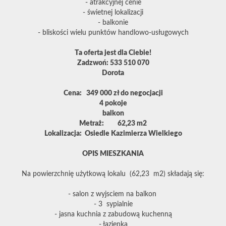
- atrakcyjnej cenie
- świetnej lokalizacji
- balkonie
- bliskości wielu punktów handlowo-usługowych
Ta oferta jest dla Ciebie!
Zadzwoń: 533 510 070
Dorota
Cena: 349 000 zł do negocjacji
4 pokoje
balkon
Metraż: 62,23 m2
Lokalizacja: Osiedle Kazimierza Wielkiego
OPIS MIESZKANIA
Na powierzchnię użytkową lokalu (62,23 m2) składają się:
- salon z wyjsciem na balkon
- 3 sypialnie
- jasna kuchnia z zabudową kuchenną
- łazienka