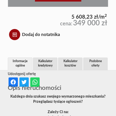
2
5 608,23 zł/m
349 000 zł
cena:
Dodaj do notatnika
Informacje
Kalkulator
Kalkulator
Podobne
ogólne
kredytowy
kosztów
oferty
Udostępnij ofertę
Opis nieruchomości
Każdego dnia szukasz swojego wymarzonego mieszkania?
Przeglądasz tysiące ogłoszeń?
Zależy Ci na: