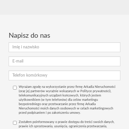
Napisz do nas
Wyrażam zgodę na wykorzystanie przez firmę Arkadia Nieruchomości
(oraz jej partnerów wyraźnie wskazanych w Polityce prywatności),
telekomunikacyjnych urządzeń końcowych, których jestem
użytkownikiem (w tym telefonów) dla celów marketingu
bezpośredniego oraz przetwarzanie przez firmę Arkadia
Nieruchomości moich danych osobowych w celach marketingowych
przed podpisaniem i po zakończeniu umowy.
Zostałem poinformowany o prawie dostępu do treści swoich danych,
prawie ich sprostowania, usunięcia, ograniczenia przetwarzania,