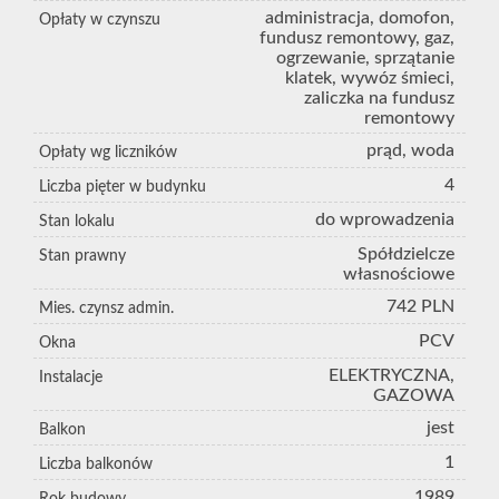
administracja, domofon,
Opłaty w czynszu
fundusz remontowy, gaz,
ogrzewanie, sprzątanie
klatek, wywóz śmieci,
zaliczka na fundusz
remontowy
prąd, woda
Opłaty wg liczników
4
Liczba pięter w budynku
do wprowadzenia
Stan lokalu
Spółdzielcze
Stan prawny
własnościowe
742 PLN
Mies. czynsz admin.
PCV
Okna
ELEKTRYCZNA,
Instalacje
GAZOWA
jest
Balkon
1
Liczba balkonów
1989