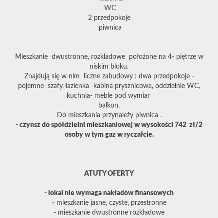
WC
2 przedpokoje
piwnica
Mieszkanie dwustronne, rozkladowe położone na 4- piętrze w
niskim bloku.
Znajdują się w nim liczne zabudowy : dwa przedpokoje -
pojemne szafy, łazienka -kabina prysznicowa, oddzielnie WC,
kuchnia- meble pod wymiar
balkon.
Do mieszkania przynależy piwnica .
- czynsz do spółdzielni mieszkaniowej w wysokości 742 zł/2
osoby w tym gaz w ryczałcie.
ATUTY OFERTY
- lokal nie wymaga nakładów finansowych
- mieszkanie jasne, czyste, przestronne
- mieszkanie dwustronne rozkładowe