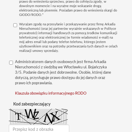
prawo do wniesienia sprzeciwu, prawo do cofnięcia zgody, w
dowolnym momencie i na wyraźne moje wskazanie drogą
elektroniczną lub pisemnie. Posiadam prawo do wniesienia skargi do
GIODO/RODO.*
Wyrażam zgodę na przesyłanie i przekazywanie przez firmę Arkadia
Nieruchomości (oraz jej partnerów wyraźnie wskazanych w Polityce
prywatności) informacji handlowych za pomocą środków komunikacji
telefonicznej oraz elektronicznej (w formie wiadomości e-mail) na
mój adres email lub podany telefon telefonu, którego jestem
użytkownikiem oraz na potrzeby przetwarzania tych danych w celach
realizacji umowy sprzedaży.
Administratorem danych osobowych jest firma Arkadia
Nieruchomości z siedzibą we Włocławku ul. Bojańczyka
3/5. Podanie danych jest dobrowolne. Osobie, której dane
dotyczą, przysługuje prawo dostępu do jej danych oraz
prawo ich poprawiania.
Klauzula obowiązku informacyjnego RODO
Kod zabezpieczający