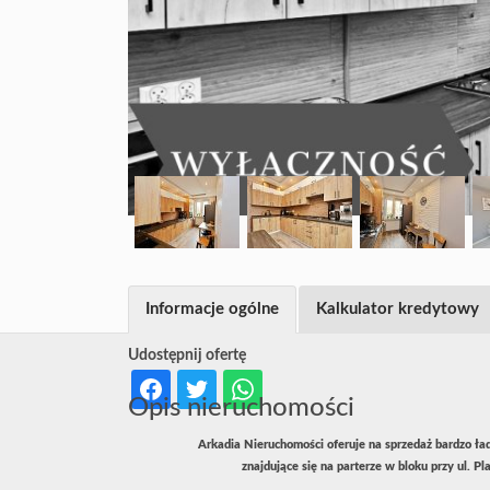
Informacje ogólne
Kalkulator kredytowy
Udostępnij ofertę
Opis nieruchomości
Arkadia Nieruchomości oferuje na sprzedaż bardzo ła
znajdujące się na parterze w bloku przy ul. P