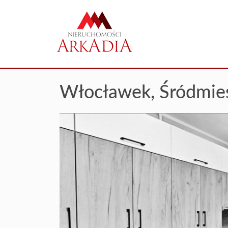
Włocławek,
Śródmie
+
−