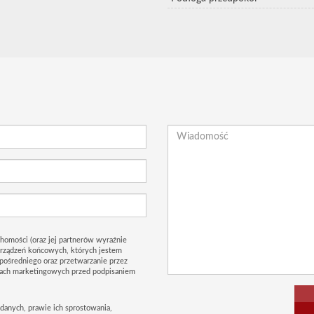
homości (oraz jej partnerów wyraźnie
urządzeń końcowych, których jestem
pośredniego oraz przetwarzanie przez
lach marketingowych przed podpisaniem
danych, prawie ich sprostowania,