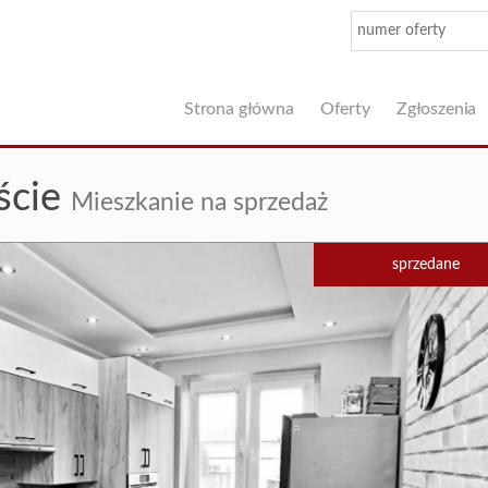
Strona główna
Oferty
Zgłoszenia
ście
Mieszkanie na sprzedaż
sprzedane