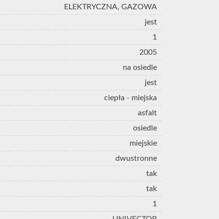
ELEKTRYCZNA, GAZOWA
jest
1
2005
na osiedle
jest
ciepła - miejska
asfalt
osiedle
miejskie
dwustronne
tak
tak
1