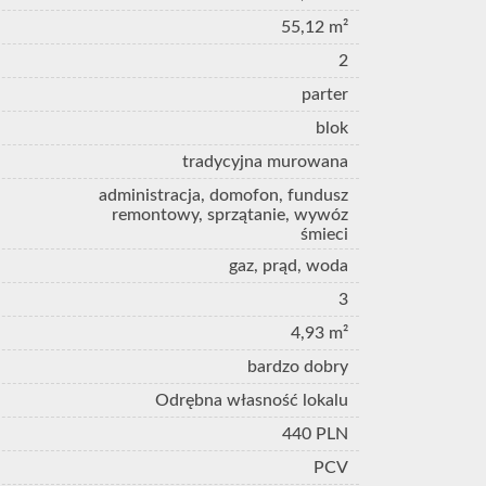
55,12 m²
2
parter
blok
tradycyjna murowana
administracja, domofon, fundusz
remontowy, sprzątanie, wywóz
śmieci
gaz, prąd, woda
3
4,93 m²
bardzo dobry
Odrębna własność lokalu
440 PLN
PCV