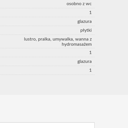
osobno z wc
1
glazura
płytki
lustro, pralka, umywalka, wanna z
hydromasażem
1
glazura
1