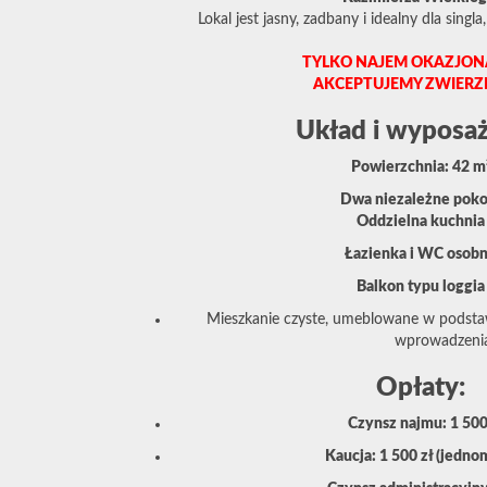
Lokal jest jasny, zadbany i idealny dla singla
TYLKO NAJEM OKAZJONAL
AKCEPTUJEMY ZWIERZĘT
Układ i wyposaż
Powierzchnia: 42 m
Dwa niezależne poko
Oddzielna kuchnia
Łazienka i WC osob
Balkon typu loggia
Mieszkanie czyste, umeblowane w podsta
wprowadzeni
Opłaty:
Czynsz najmu: 1 500
Kaucja: 1 500 zł (jedno