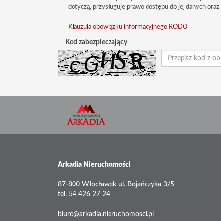
dotyczą, przysługuje prawo dostępu do jej danych oraz 
Klauzula obowiązku informacyjnego RODO
Kod zabezpieczający
Arkadia Nieruchomości
87-800 Włocławek ul. Bojańczyka 3/5
tel. 54 426 27 24
biuro@arkadia.nieruchomosci.pl