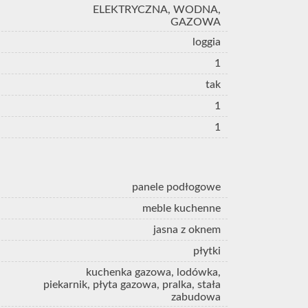
ELEKTRYCZNA, WODNA,
GAZOWA
loggia
1
tak
1
1
panele podłogowe
meble kuchenne
jasna z oknem
płytki
kuchenka gazowa, lodówka,
piekarnik, płyta gazowa, pralka, stała
zabudowa