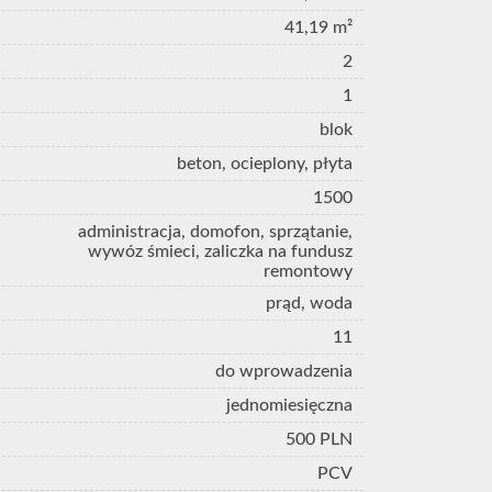
41,19 m²
2
1
blok
beton, ocieplony, płyta
1500
administracja, domofon, sprzątanie,
wywóz śmieci, zaliczka na fundusz
remontowy
prąd, woda
11
do wprowadzenia
jednomiesięczna
500 PLN
PCV