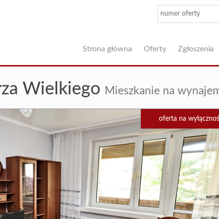
Strona główna
Oferty
Zgłoszenia
rza Wielkiego
Mieszkanie na wynaje
oferta na wyłączno