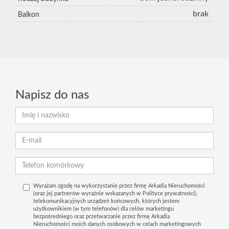
brak
Balkon
Napisz do nas
Wyrażam zgodę na wykorzystanie przez firmę Arkadia Nieruchomości
(oraz jej partnerów wyraźnie wskazanych w Polityce prywatności),
telekomunikacyjnych urządzeń końcowych, których jestem
użytkownikiem (w tym telefonów) dla celów marketingu
bezpośredniego oraz przetwarzanie przez firmę Arkadia
Nieruchomości moich danych osobowych w celach marketingowych