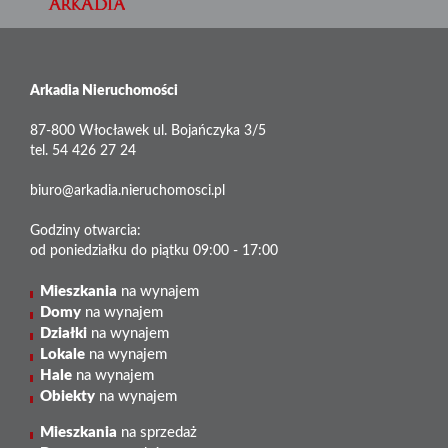
Arkadia Nieruchomości
87-800 Włocławek ul. Bojańczyka 3/5
tel. 54 426 27 24
biuro@arkadia.nieruchomosci.pl
Godziny otwarcia:
od poniedziałku do piątku 09:00 - 17:00
Mieszkania
na wynajem
Domy
na wynajem
Działki
na wynajem
Lokale
na wynajem
Hale
na wynajem
Obiekty
na wynajem
Mieszkania
na sprzedaż