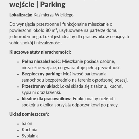
wejście | Parking
Lokalizacja:
Kazimierza Wielkiego
Do wynajęcia przestronne i funkcjonalne mieszkanie o
powierzchni około 80 m², usytuowane na parterze domu
jednorodzinnego. Lokal jest idealny dla pracowników ceniących
sobie spokój i niezależność .
Kluczowe atuty nieruchomości:
Pełna niezależność:
Mieszkanie posiada osobne,
niezależne wejście, co gwarantuje pełną prywatność.
Bezpieczny parking:
Możliwość parkowania
samochodu bezpośrednio na terenie ogrodzonej posesji.
Przestronny układ:
Lokal składa się z salonu, kuchni,
sypialni oraz łazienki.
Idealne dla pracowników:
Funkcjonalny rozkład i
spokojna okolica sprzyjają odpoczynkowi po pracy.
Układ pomieszczeń:
Salon
Kuchnia
Sypialnia