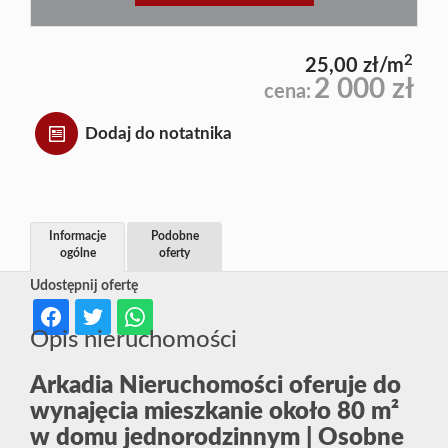
2
25,00 zł/m
2 000 zł
cena:
Dodaj do notatnika
Informacje
Podobne
ogólne
oferty
Udostępnij ofertę
Opis nieruchomości
Arkadia Nieruchomości oferuje do
wynajęcia mieszkanie około 80 m²
w domu jednorodzinnym | Osobne