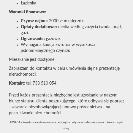
Łazienka
Warunki finansowe:
Czynsz najmu:
2000 zł miesięcznie
Opłaty dodatkowe:
media według zużycia (woda, prąd,
gaz).
Ogrzewanie:
gazowe.
Wymagana kaucja zwrotna w wysokości
jednomiesięcznego czynszu
Mieszkanie jest dostępne .
Zapraszam do kontaktu w celu umówienia się na prezentację
nieruchomości.
Kontakt:
tel. 733 510 054
Przed każdą prezentacją niezbędne jest uzyskanie w naszym
biurze statusu klienta poszukującego, które odbywa się poprzez
- zawarcie niezobowiązującej umowy pośrednictwa - na
poszukiwanie nieruchomości.
UWAGA - Rejestrowane dane osobowe będą wykorzystywane wyłącznie w ramach świadczonych
usług.