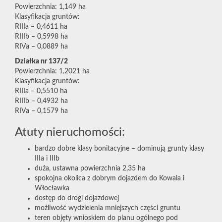
Powierzchnia: 1,149 ha
Klasyfikacja gruntów:
RIIIa – 0,4611 ha
RIIIb – 0,5998 ha
RIVa – 0,0889 ha
Działka nr 137/2
Powierzchnia: 1,2021 ha
Klasyfikacja gruntów:
RIIIa – 0,5510 ha
RIIIb – 0,4932 ha
RIVa – 0,1579 ha
Atuty nieruchomości:
bardzo dobre klasy bonitacyjne – dominują grunty klasy
IIIa i IIIb
duża, ustawna powierzchnia 2,35 ha
spokojna okolica z dobrym dojazdem do Kowala i
Włocławka
dostęp do drogi dojazdowej
możliwość wydzielenia mniejszych części gruntu
teren objęty wnioskiem do planu ogólnego pod