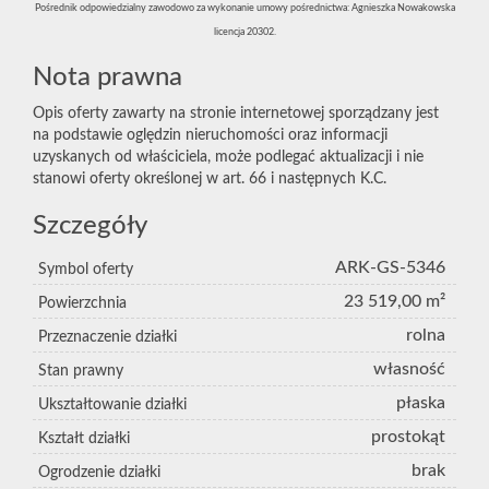
Pośrednik odpowiedzialny zawodowo za wykonanie umowy pośrednictwa: Agnieszka Nowakowska
licencja 20302.
Nota prawna
Opis oferty zawarty na stronie internetowej sporządzany jest
na podstawie oględzin nieruchomości oraz informacji
uzyskanych od właściciela, może podlegać aktualizacji i nie
stanowi oferty określonej w art. 66 i następnych K.C.
Szczegóły
ARK-GS-5346
Symbol oferty
23 519,00 m²
Powierzchnia
rolna
Przeznaczenie działki
własność
Stan prawny
płaska
Ukształtowanie działki
prostokąt
Kształt działki
brak
Ogrodzenie działki