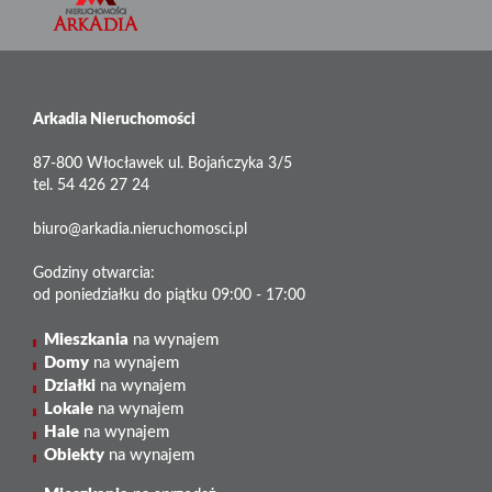
Arkadia Nieruchomości
87-800 Włocławek ul. Bojańczyka 3/5
tel. 54 426 27 24
biuro@arkadia.nieruchomosci.pl
Godziny otwarcia:
od poniedziałku do piątku 09:00 - 17:00
Mieszkania
na wynajem
Domy
na wynajem
Działki
na wynajem
Lokale
na wynajem
Hale
na wynajem
Obiekty
na wynajem