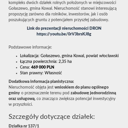
kompleks dwóch działek rolnych położonych w miejscowości
Gołaszewo, gmina Kowal. Nieruchomość stanowi interesującą
propozycję zarówno dla rolników, inwestorów, jak i osób
poszukujących gruntu z potencjałem przyszłej zabudowy.
Link do prezentacji nieruchomości DRON
https://youtu.be/0rV3brsKJ8g
Podstawowe informacje:
Lokalizacja: Gołaszewo, gmina Kowal, powiat włocławski
Łączna powierzchnia: 2,35 ha
Cena:
469
000 PLN
Stan prawny: Własność
Dodatkowa informacja planistyczna:
Nieruchomość objęta jest
wnioskiem do planu ogólnego
gminy
o przeznaczenie terenu pod
zabudowę jednorodzinną
oraz usługową
, co znacząco zwiększa potencjał inwestycyjny
w przyszłości.
Szczegóły dotyczące działek:
Działka nr 137/1