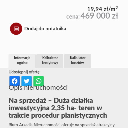
2
19,94 zł/m
469 000 zł
cena:
Dodaj do notatnika
Informacje
Kalkulator
Kalkulator
ogólne
kredytowy
kosztów
Udostępnij ofertę
Opis nieruchomości
Na sprzedaż – Duża działka
inwestycyjna 2,35 ha- teren w
trakcie procedur planistycznych
Biuro Arkadia Nieruchomości oferuje na sprzedaż atrakcyjny