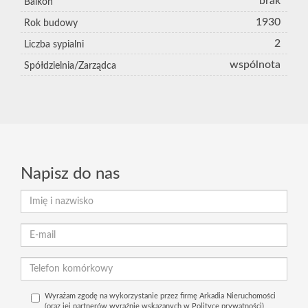
brak
Balkon
1930
Rok budowy
2
Liczba sypialni
wspólnota
Spółdzielnia/Zarządca
Napisz do nas
Wyrażam zgodę na wykorzystanie przez firmę Arkadia Nieruchomości
(oraz jej partnerów wyraźnie wskazanych w Polityce prywatności),