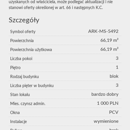
uzyskanych od właściciela, może podlegać aktualizacji i nie
stanowi oferty określonej w art. 66 i następnych K.C.
Szczegóły
ARK-MS-5492
Symbol oferty
66,19 m²
Powierzchnia
66,19 m²
Powierzchnia użytkowa
3
Liczba pokoi
1
Piętro
blok
Rodzaj budynku
3
Liczba pięter w budynku
bardzo dobry
Stan lokalu
1 000 PLN
Mies. czynsz admin.
PCV
Okna
wymienione
Instalacje