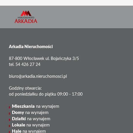
Arkadia Nieruchomości
87-800 Włocławek ul. Bojańczyka 3/5
tel. 54 426 27 24
biuro@arkadia.nieruchomosci.pl
Godziny otwarcia:
od poniedziałku do piątku 09:00 - 17:00
Mieszkania
na wynajem
Domy
na wynajem
Działki
na wynajem
Lokale
na wynajem
Hale
na wynajem